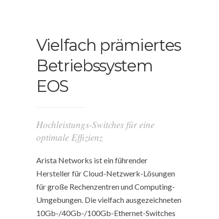
Vielfach prämiertes
Betriebssystem
EOS
Hochleistungs-Switches für eine
optimale Effizienz
Arista Networks ist ein führender
Hersteller für Cloud-Netzwerk-Lösungen
für große Rechenzentren und Computing-
Umgebungen. Die vielfach ausgezeichneten
10Gb-/40Gb-/100Gb-Ethernet-Switches