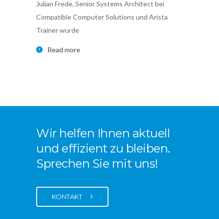
Julian Frede, Senior Systems Architect bei
Zudem 
Compatible Computer Solutions und Arista
Leader
Trainer wurde
Bereic
Read more
Re
Wir helfen Ihnen aktuell
und effizient zu bleiben.
Sprechen Sie mit uns!
KONTAKT