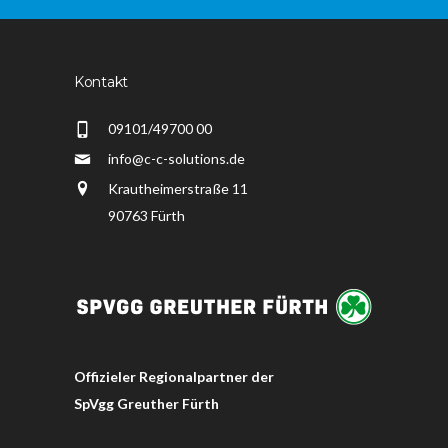
Kontakt
09101/49700 00
info@c-c-solutions.de
Krautheimerstraße 11
90763 Fürth
Offizieler Regionalpartner der
SpVgg Greuther Fürth