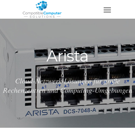
Arista
Cloud-Netzwerk-Lösungen für große
Rechenzentren und Computing-Umgebungen