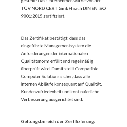
gestellt: Das Unternehmen wurde von der
TÜV NORD CERT GmbH
nach
DIN EN ISO
9001:2015
zertifiziert.
Das Zertifikat bestätigt, dass das
eingeführte Managementsystem die
Anforderungen der internationalen
Qualitätsnorm erfüllt und regelmäßig
überprüft wird. Damit stellt Compatible
Computer Solutions sicher, dass alle
internen Abläufe konsequent auf Qualität,
Kundenzufriedenheit und kontinuierliche
Verbesserung ausgerichtet sind.
Geltungsbereich der Zertifizierung: