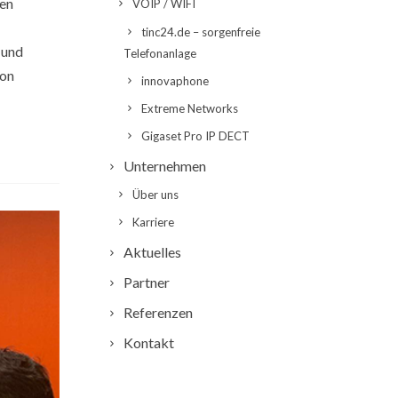
hen
VOIP / WIFI
tinc24.de – sorgenfreie
 und
Telefonanlage
von
innovaphone
Extreme Networks
Gigaset Pro IP DECT
Unternehmen
Über uns
Karriere
Aktuelles
Partner
Referenzen
Kontakt