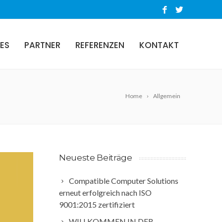
ES
PARTNER
REFERENZEN
KONTAKT
Home
Allgemein
Neueste Beiträge
Compatible Computer Solutions
erneut erfolgreich nach ISO
9001:2015 zertifiziert
WILLKOMMEN IN DER