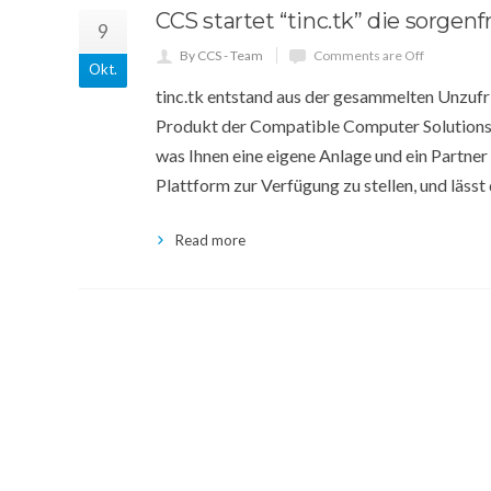
CCS startet “tinc.tk” die sorge
9
By CCS - Team
Comments are Off
Okt.
tinc.tk entstand aus der gesammelten Unzufr
Produkt der Compatible Computer Solutions g
was Ihnen eine eigene Anlage und ein Partner
Plattform zur Verfügung zu stellen, und lässt
Read more