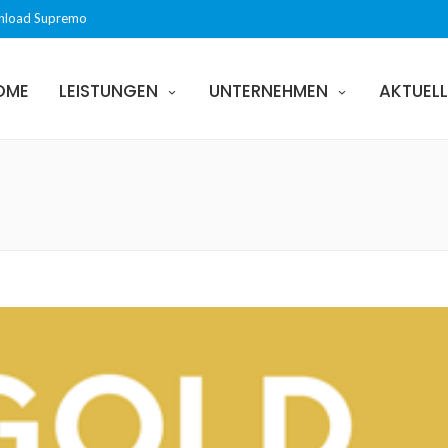
load Supremo
OME
LEISTUNGEN
UNTERNEHMEN
AKTUELL