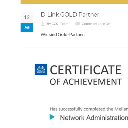
D-Link GOLD Partner
13
By CCS - Team
Comments are Off
Juli
Wir sind Gold-Partner.