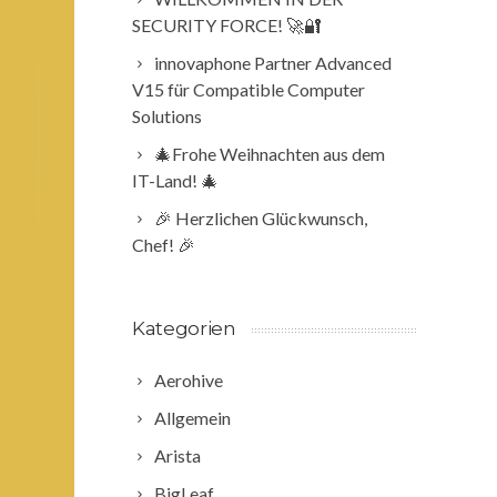
SECURITY FORCE! 🚀🔐
innovaphone Partner Advanced
V15 für Compatible Computer
Solutions
🎄Frohe Weihnachten aus dem
IT-Land! 🎄
🎉 Herzlichen Glückwunsch,
Chef! 🎉
Kategorien
Aerohive
Allgemein
Arista
BigLeaf