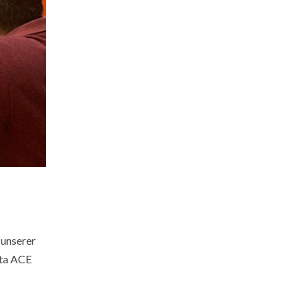
 unserer
sta ACE