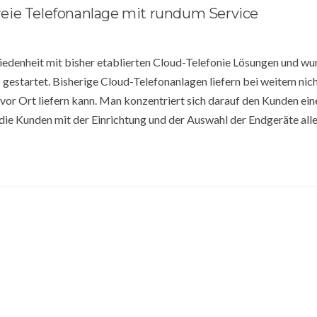
nfreie Telefonanlage mit rundum Service
iedenheit mit bisher etablierten Cloud-Telefonie Lösungen und wu
estartet. Bisherige Cloud-Telefonanlagen liefern bei weitem nich
 vor Ort liefern kann. Man konzentriert sich darauf den Kunden ein
 die Kunden mit der Einrichtung und der Auswahl der Endgeräte alle