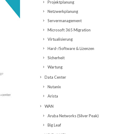
Projektplanung
Netzwerkplanung
Servermanagement
Microsoft 365 Migration
Virtualisierung
Hard-/Software & Lizenzen
Sicherheit
Wartung
Data Center
Nutanix
Arista
WAN
Aruba Networks (Silver Peak)
Big Leaf