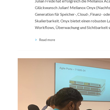
Julian Frede hat erfolgreich die Mellanox Ac
Glückwunsch Julian! Mellanox Onyx (Nachfo
Generation für Speicher-, Cloud-, Finanz- od
Skalierbarkeit. Onyx bietet einen robusten L
Workflows, Überwachung und Sichtbarkeit 
Read more