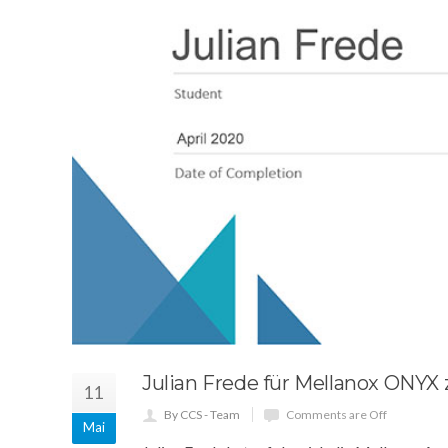
Julian Frede für Mellanox ONYX z
11
By CCS - Team
Comments are Off
Mai