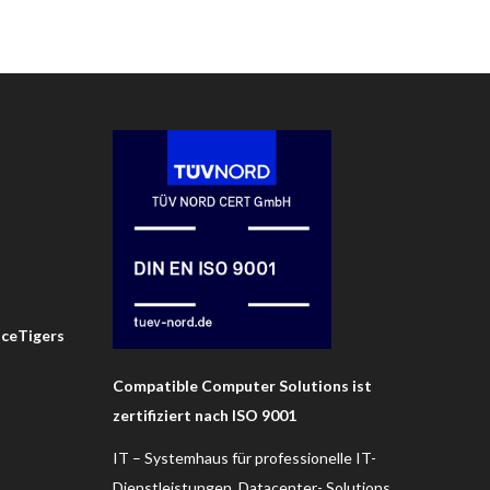
IceTigers
Compatible Computer Solutions ist
zertifiziert nach ISO 9001
IT – Systemhaus für professionelle IT-
Dienstleistungen, Datacenter- Solutions