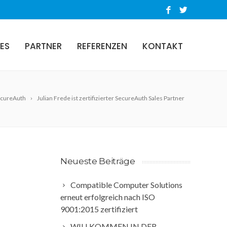
ES
PARTNER
REFERENZEN
KONTAKT
cureAuth
Julian Frede ist zertifizierter SecureAuth Sales Partner
Neueste Beiträge
Compatible Computer Solutions
erneut erfolgreich nach ISO
9001:2015 zertifiziert
WILLKOMMEN IN DER