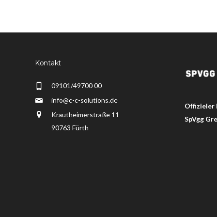
Kontakt
09101/49700 00
info@c-c-solutions.de
Offizieler
Krautheimerstraße 11
SpVgg Gre
90763 Fürth