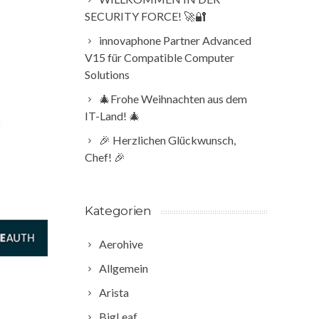
SECURITY FORCE! 🚀🔐
innovaphone Partner Advanced
V15 für Compatible Computer
Solutions
🎄Frohe Weihnachten aus dem
IT-Land! 🎄
🎉 Herzlichen Glückwunsch,
Chef! 🎉
Kategorien
Aerohive
Allgemein
Arista
BigLeaf