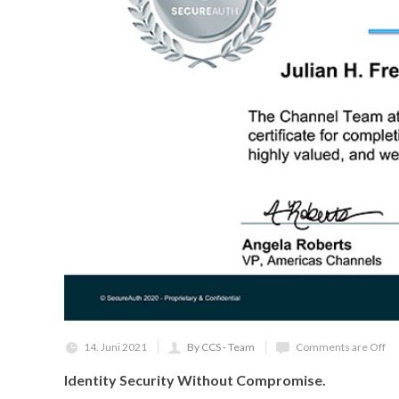
14. Juni 2021
By CCS - Team
Comments are Off
Identity Security Without Compromise.