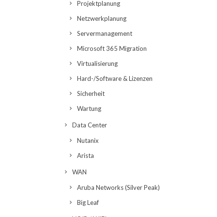
Projektplanung
Netzwerkplanung
Servermanagement
Microsoft 365 Migration
Virtualisierung
Hard-/Software & Lizenzen
Sicherheit
Wartung
Data Center
Nutanix
Arista
WAN
Aruba Networks (Silver Peak)
Big Leaf